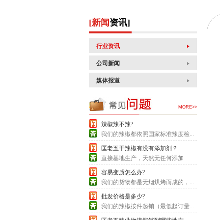
[新闻
资讯]
行业资讯
公司新闻
媒体报道
MORE>>
辣椒辣不辣?
我们的辣椒都依照国家标准辣度检...
匡老五干辣椒有没有添加剂？
直接基地生产，天然无任何添加
容易变质怎么办?
我们的货物都是无烟烘烤而成的，...
批发价格是多少?
我们的辣椒按件起销（最低起订量...