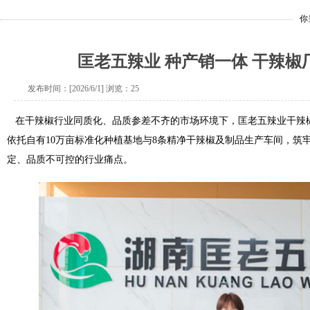
你
匡老五辣业 种产销一体 干辣椒
发布时间：[2026/6/1] 浏览：
25
在干辣椒行业同质化、品质参差不齐的市场环境下，匡老五辣业干辣
依托自有10万亩标准化种植基地与8条精净干辣椒及制品生产车间，筑
定、品质不可控的行业痛点。