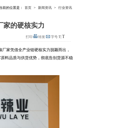
当前的位置是：
首页
>
新闻资讯
>
行业资讯
厂家的硬核实力
T
打印
转发
字号:
T
|
椒厂家凭借全产业链硬核实力脱颖而出，
牢原料品质与供货优势，彻底告别货源不稳