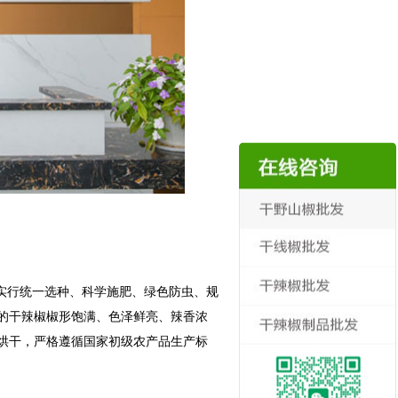
实行统一选种、科学施肥、绿色防虫、规
的干辣椒椒形饱满、色泽鲜亮、辣香浓
烘干，严格遵循国家初级农产品生产标