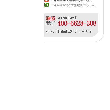
匡老五辣业物流能够到哪些地方
匡老五辣业地处大型物流中心，全...