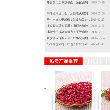
·熟食加工定制辣椒面：适配卤制...
2026-03-20
·干辣椒用途大全：从连锁火锅到...
2026-03-06
·干小米椒vs干线椒：熟食加工企...
2026-02-25
·连锁餐饮采购必看：市面热销地...
2026-02-25
·地标性干辣椒大盘点：干野山椒...
2026-02-24
·餐饮供应链的未来：辣椒定制如...
2026-02-24
·小批量也支持！匡老五辣业干辣...
2025-11-12