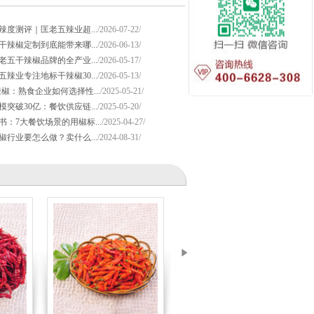
辣度测评｜匡老五辣业超...
/2026-07-22/
干辣椒定制到底能带来哪...
/2026-06-13/
老五干辣椒品牌的全产业...
/2026-05-17/
五辣业专注地标干辣椒30...
/2026-05-13/
辣椒：熟食企业如何选择性...
/2025-05-21/
模突破30亿：餐饮供应链...
/2025-05-20/
书：7大餐饮场景的用椒标...
/2025-04-27/
辣椒行业要怎么做？卖什么...
/2024-08-31/